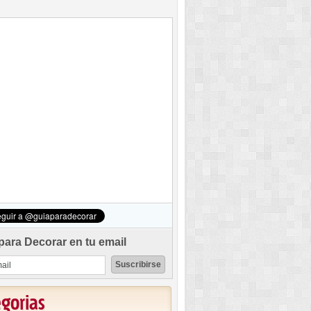
para Decorar en tu email
egorias