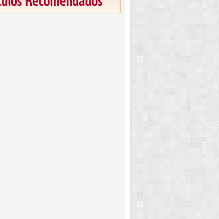
ículos Recomendados