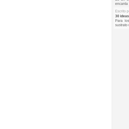
encanta 
Escrito 
30 ideas
Para lo
sustrato 