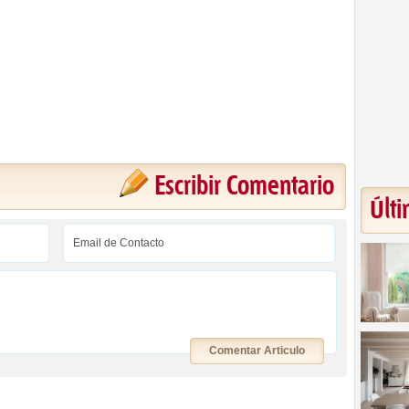
Escribir Comentario
Últi
Comentar Articulo