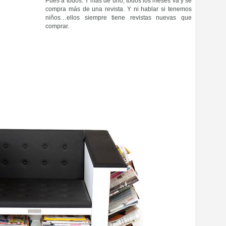
Pues a todos. Y más de uno, todos los meses va y se
compra más de una revista. Y ni hablar si tenemos
niños…ellos siempre tiene revistas nuevas que
comprar.