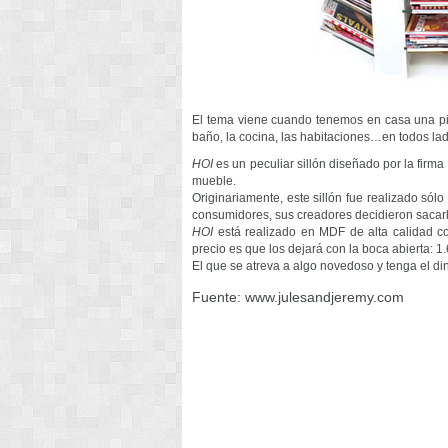
El tema viene cuando tenemos en casa una pil
baño, la cocina, las habitaciones…en todos lad
HOI
es un peculiar sillón diseñado por la firma
mueble.
Originariamente, este sillón fue realizado sól
consumidores, sus creadores decidieron sacarlo
HOI
está realizado en MDF de alta calidad c
precio es que los dejará con la boca abierta: 
El que se atreva a algo novedoso y tenga el di
Fuente: www.julesandjeremy.com