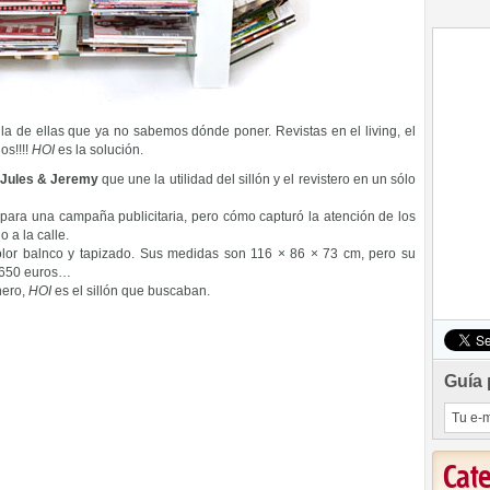
a de ellas que ya no sabemos dónde poner. Revistas en el living, el
os!!!!
HOI
es la solución.
Jules & Jeremy
que une la utilidad del sillón y el revistero en un sólo
o para una campaña publicitaria, pero cómo capturó la atención de los
 a la calle.
olor balnco y tapizado. Sus medidas son 116 × 86 × 73 cm, pero su
1.650 euros…
nero,
HOI
es el sillón que buscaban.
Guía 
Cat