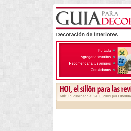
Decoración de interiores
Portada
Agregar a favoritos
Recomendar a tus amigos
Contáctanos
HOI, el sillón para las rev
Artículo Publicado el 24.11.2009 por
Libelula