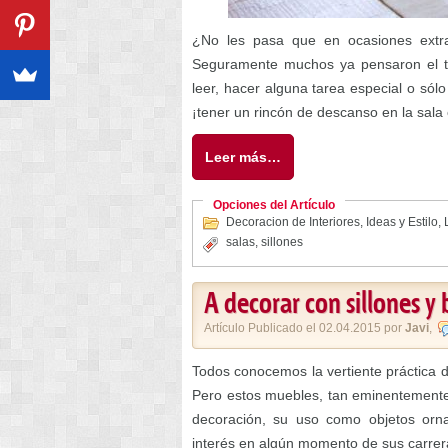
¿No les pasa que en ocasiones extra
Seguramente muchos ya pensaron el to
leer, hacer alguna tarea especial o sól
¡tener un rincón de descanso en la sala 
Leer más…
Opciones del Artículo
Decoracion de Interiores
,
Ideas y Estilo
,
salas
,
sillones
A decorar con sillones y
Artículo Publicado el 02.04.2015 por
Javi
,
Todos conocemos la vertiente práctica d
Pero estos muebles, tan eminentemente 
decoración, su uso como objetos orn
interés en algún momento de sus carrera