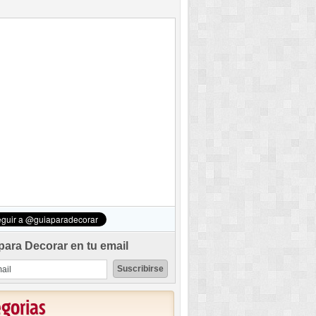
para Decorar en tu email
egorias