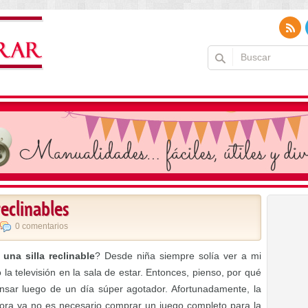
reclinables
0 comentarios
una silla reclinable
? Desde niña siempre solía ver a mi
la televisión en la sala de estar. Entonces, pienso, por qué
ansar luego de un día súper agotador. Afortunadamente, la
hora ya no es necesario comprar un juego completo para la