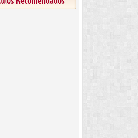
ículos Recomendados