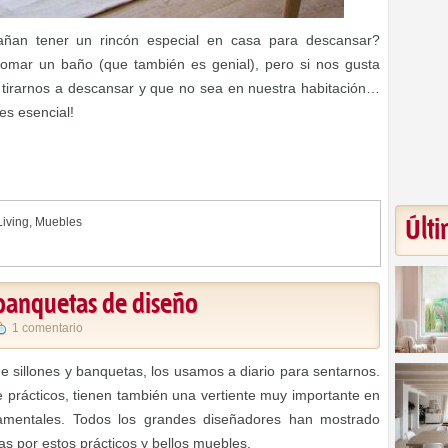
ñan tener un rincón especial en casa para descansar?
mar un baño (que también es genial), pero si nos gusta
o tirarnos a descansar y que no sea en nuestra habitación…
es esencial!
Últi
Living
,
Muebles
 banquetas de diseño
1 comentario
e sillones y banquetas, los usamos a diario para sentarnos.
prácticos, tienen también una vertiente muy importante en
amentales. Todos los grandes diseñadores han mostrado
s por estos prácticos y bellos muebles.