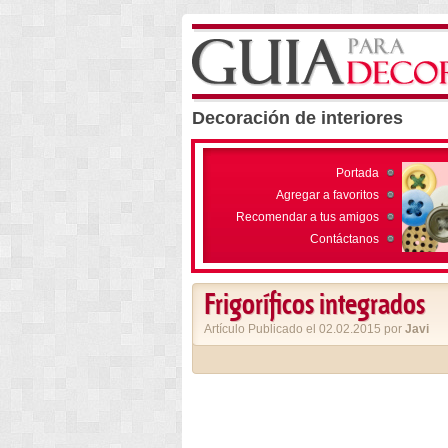
Decoración de interiores
Portada
Agregar a favoritos
Recomendar a tus amigos
Contáctanos
Frigoríficos integrados
Artículo Publicado el 02.02.2015 por
Javi