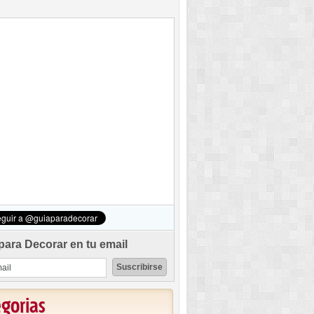
para Decorar en tu email
egorias