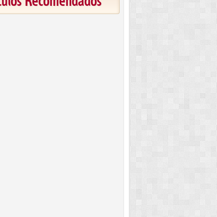
ículos Recomendados