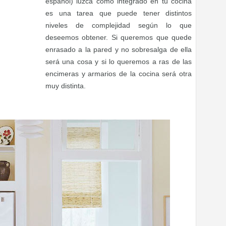
español) luzca como integrado en tu cocina
es una tarea que puede tener distintos
niveles de complejidad según lo que
deseemos obtener. Si queremos que quede
enrasado a la pared y no sobresalga de ella
será una cosa y si lo queremos a ras de las
encimeras y armarios de la cocina será otra
muy distinta.