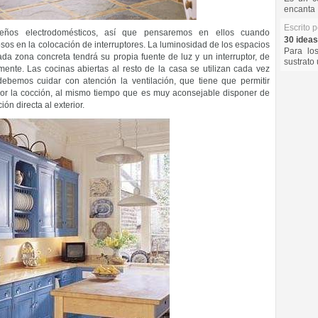
encanta 
Escrito 
ueños electrodomésticos, así que pensaremos en ellos cuando
30 ideas
sos en la colocación de interruptores. La luminosidad de los espacios
Para lo
da zona concreta tendrá su propia fuente de luz y un interruptor, de
sustrato 
nte. Las cocinas abiertas al resto de la casa se utilizan cada vez
bemos cuidar con atención la ventilación, que tiene que permitir
por la cocción, al mismo tiempo que es muy aconsejable disponer de
ón directa al exterior.