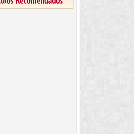
ículos Recomendados