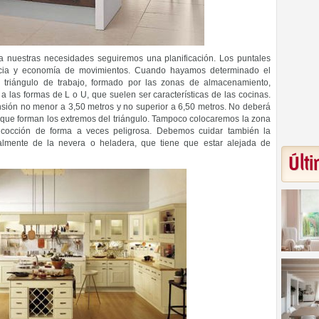
a nuestras necesidades seguiremos una planificación. Los puntales
acia y economía de movimientos. Cuando hayamos determinado el
 triángulo de trabajo, formado por las zonas de almacenamiento,
 a las formas de L o U, que suelen ser características de las cocinas.
nsión no menor a 3,50 metros y no superior a 6,50 metros. No deberá
 que forman los extremos del triángulo. Tampoco colocaremos la zona
e cocción de forma a veces peligrosa. Debemos cuidar también la
ialmente de la nevera o heladera, que tiene que estar alejada de
Últi