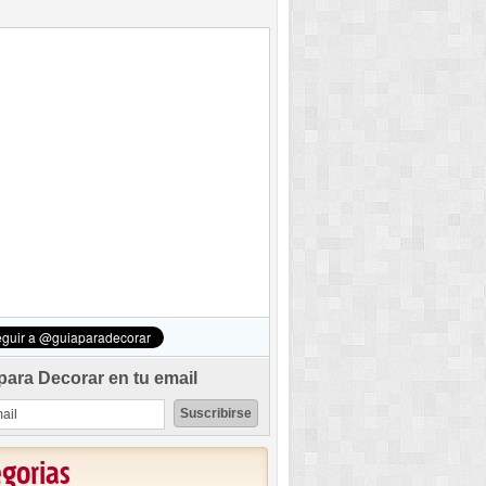
para Decorar en tu email
egorias