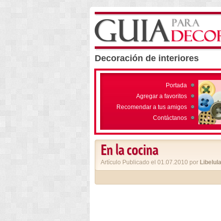
Decoración de interiores
Portada
Agregar a favoritos
Recomendar a tus amigos
Contáctanos
En la cocina
Artículo Publicado el 01.07.2010 por
Libelul