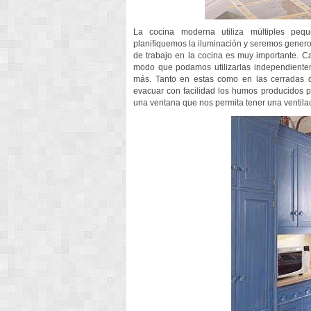
La cocina moderna utiliza múltiples peq
planifiquemos la iluminación y seremos genero
de trabajo en la cocina es muy importante. Ca
modo que podamos utilizarlas independienteme
más. Tanto en estas como en las cerradas de
evacuar con facilidad los humos producidos 
una ventana que nos permita tener una ventilaci