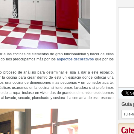
r a las cocinas de elementos de gran funcionalidad y hacer de ellas
nudo nos preocupamos más por los
aspectos decorativos
que por los
o proceso de análisis para determinar el usa a dar a este espacio.
r la cocina para crear dentro de esta un espacio donde colocar una
rimos una cocina de dimensiones más pequeñas y un comedor aparte.
ticos usaremos en la cocina, si tendremos lavadora o si preferimos
vado de la ropa, incluso en viviendas de grandes dimensiones debemos
 al lavado, secado, planchado y costura. La cercanía de este espacio
Guía 
Cat