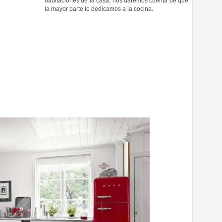
habitaciones de la casa, nos daremos cuenta de que
la mayor parte lo dedicamos a la cocina.