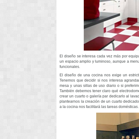
El diseño se interesa cada vez más por equipa
un espacio amplio y luminoso, aunque a me
funcionales.
El diseño de una cocina nos exige un estrict
Tenemos que decidir si nos interesa agranda
mesa y unas sillas de uso diario o si prefe
También debemos tener claro qué electrodomés
crear un cuarto o galería par dedicarlo al la
plantearnos la creación de un cuarto dedicado
a la cocina nos facilitará las tareas domésticas.