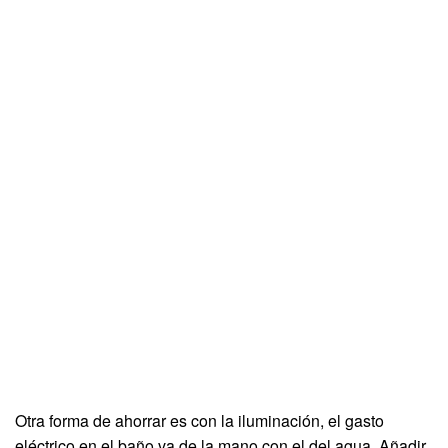
Otra forma de ahorrar es con la iluminación, el gasto
eléctrico en el baño va de la mano con el del agua. Añadir