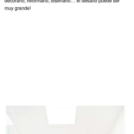
decorarlo, reformarlo, diseñarlo… el desafío puede ser
muy grande!