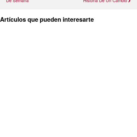
De Semana
Historia De Un Cambio
Artículos que pueden interesarte