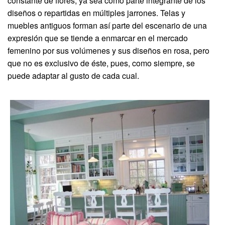
constante de flores, ya sea como parte integrante de los
diseños o repartidas en múltiples jarrones. Telas y
muebles antiguos forman así parte del escenario de una
expresión que se tiende a enmarcar en el mercado
femenino por sus volúmenes y sus diseños en rosa, pero
que no es exclusivo de éste, pues, como siempre, se
puede adaptar al gusto de cada cual.