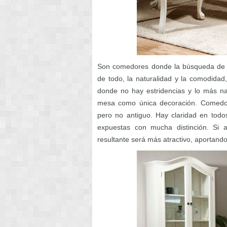
Son comedores donde la búsqueda de un
de todo, la naturalidad y la comodida
donde no hay estridencias y lo más n
mesa como única decoración. Comedore
pero no antiguo. Hay claridad en todos
expuestas con mucha distinción. Si 
resultante será más atractivo, aportand