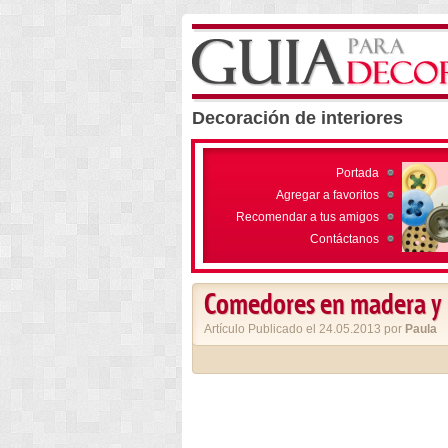
Decoración de interiores
Portada
Agregar a favoritos
Recomendar a tus amigos
Contáctanos
Comedores en madera y bl
Artículo Publicado el 24.05.2013 por
Paula