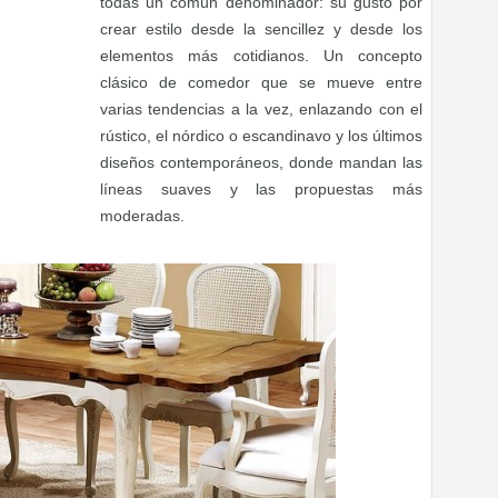
todas un común denominador: su gusto por
crear estilo desde la sencillez y desde los
elementos más cotidianos. Un concepto
clásico de comedor que se mueve entre
varias tendencias a la vez, enlazando con el
rústico, el nórdico o escandinavo y los últimos
diseños contemporáneos, donde mandan las
líneas suaves y las propuestas más
moderadas.