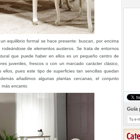
 equilibrio formal se hace presente: buscan, por encima
d, rodeándose de elementos austeros. Se trata de entornos
atural que puede haber en ellos es un pequeño centro de
s juveniles, frescos o con un marcado carácter clásico,
 ellos, pues este tipo de superficies tan sencillas quedan
además añadimos algunas plantas cercanas, el conjunto
o más encanto.
Guía 
Cat