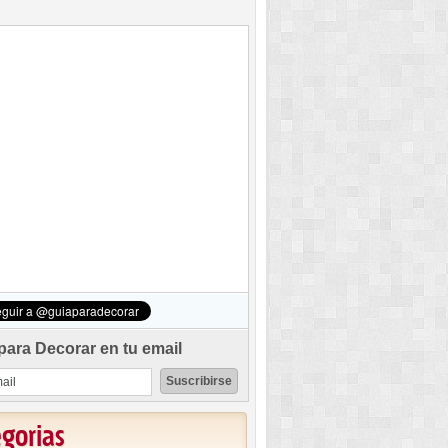
para Decorar en tu email
egorias