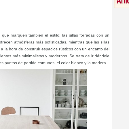
Art
o que marquen también el estilo: las sillas forradas con un
ofrecen atmósferas más sofisticadas, mientras que las sillas
 a la hora de construir espacios rústicos con un encanto del
ientes más minimalistas y modernos. Se trata de ir dándole
dos puntos de partida comunes: el color blanco y la madera.