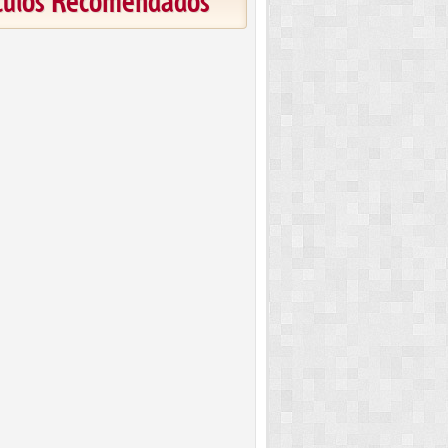
ículos Recomendados