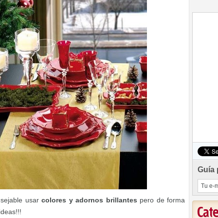
Guía 
nsejable usar
colores y adornos brillantes
pero de forma
Cat
deas!!!