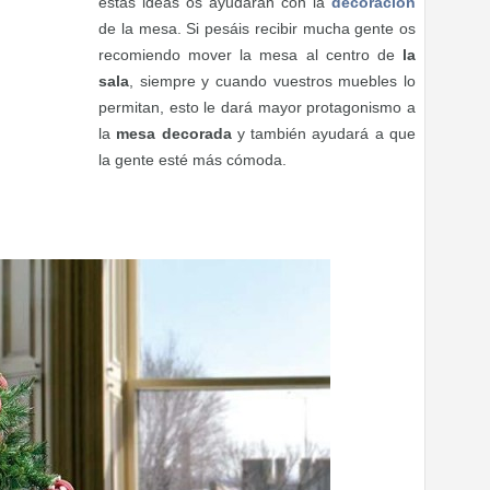
estas ideas os ayudarán con la
decoración
de la mesa. Si pesáis recibir mucha gente os
recomiendo mover la mesa al centro de
la
sala
, siempre y cuando vuestros muebles lo
permitan, esto le dará mayor protagonismo a
la
mesa decorada
y también ayudará a que
la gente esté más cómoda.