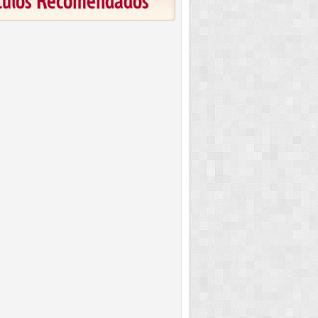
ículos Recomendados