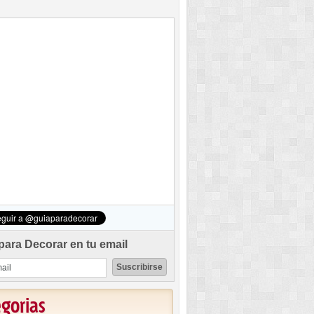
para Decorar en tu email
egorias