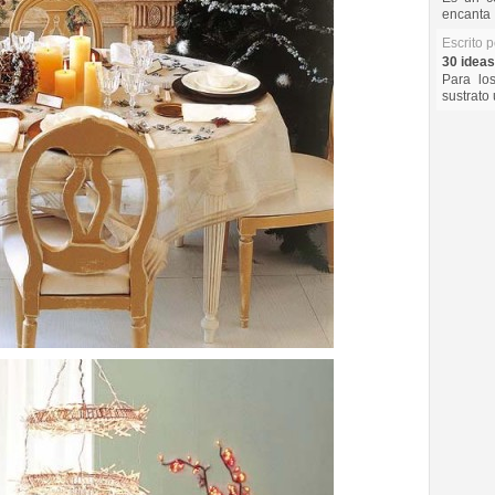
encanta 
Escrito 
30 ideas
Para lo
sustrato 