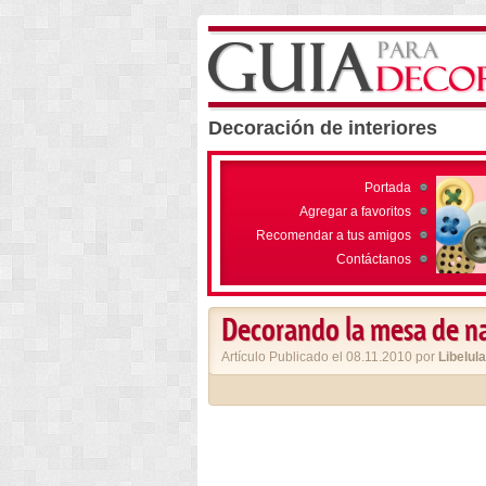
Decoración de interiores
Portada
Agregar a favoritos
Recomendar a tus amigos
Contáctanos
Decorando la mesa de n
Artículo Publicado el 08.11.2010 por
Libelula