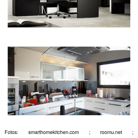
Fotos: smarthomekitchen.com ; roomu.net ;