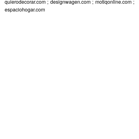
quierodecorar.com ; designwagen.com ; motiqonline.com ;
espaciohogar.com