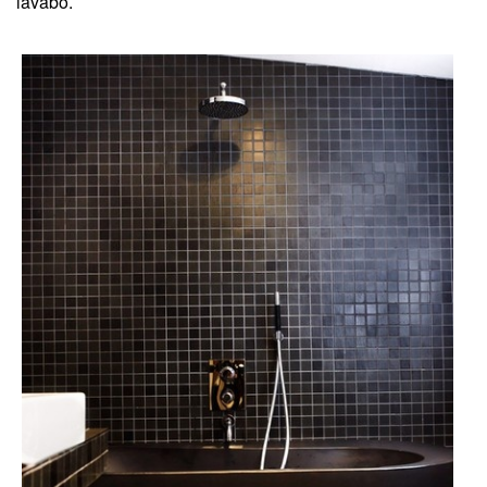
lavabo.