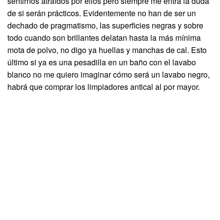
sentirnos atraídos por ellos pero siempre me entra la duda
de si serán prácticos. Evidentemente no han de ser un
dechado de pragmatismo, las superficies negras y sobre
todo cuando son brillantes delatan hasta la más mínima
mota de polvo, no digo ya huellas y manchas de cal. Esto
último si ya es una pesadilla en un baño con el lavabo
blanco no me quiero imaginar cómo será un lavabo negro,
habrá que comprar los limpiadores antical al por mayor.