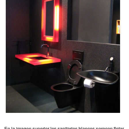
En la imagen superior los sanitarios blancos parecen flotar