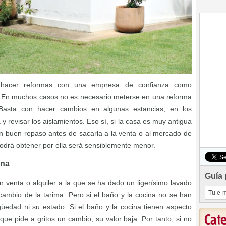
ue hacer reformas con una empresa de confianza como
. En muchos casos no es necesario meterse en una reforma
asta con hacer cambios en algunas estancias, en los
 revisar los aislamientos. Eso sí, si la casa es muy antigua
n buen repaso antes de sacarla a la venta o al mercado de
 podrá obtener por ella será sensiblemente menor.
ina
Guía 
 venta o alquiler a la que se ha dado un ligerísimo lavado
ambio de la tarima. Pero si el baño y la cocina no se han
güedad ni su estado. Si el baño y la cocina tienen aspecto
Cat
que pide a gritos un cambio, su valor baja. Por tanto, si no