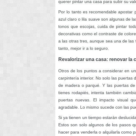
querer pintar una casa para subir su va
Por lo tanto es recomendable apostar po
azul claro o lila suave son algunas de
tonos que escojas, cuida de pintar to
decorativas como el contraste de color
a las otras tres, aunque sea una de las
tanto, mejor ir a lo seguro.
Revalorizar una casa: renovar la ca
Otros de los puntos a considerar en una
carpintería interior. No solo las puertas
de madera o parqué. Y las puertas de 
tienes rodapiés, intenta también cambi
puertas nuevas. El impacto visual 
agradable. Lo mismo sucede con las pu
Si ya tienen un tiempo estarán deslucida
Estos son solo algunos de los pasos qu
hacer para venderla o alquilarla como p