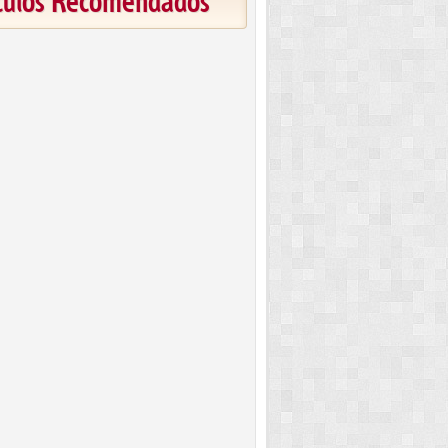
ículos Recomendados