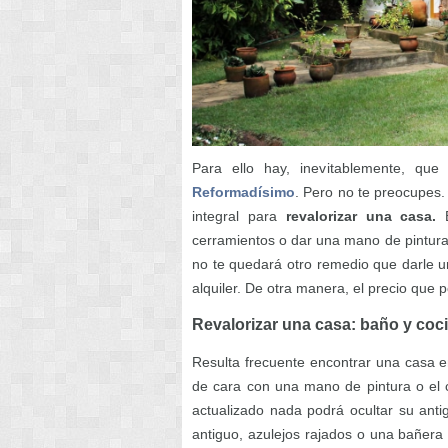
Para ello hay, inevitablemente, q
Reformadísimo
. Pero no te preocupes
integral para
revalorizar una casa.
B
cerramientos o dar una mano de pintura y
no te quedará otro remedio que darle u
alquiler. De otra manera, el precio que
Revalorizar una casa: baño y coc
Resulta frecuente encontrar una casa en
de cara con una mano de pintura o el c
actualizado nada podrá ocultar su anti
antiguo, azulejos rajados o una bañera 