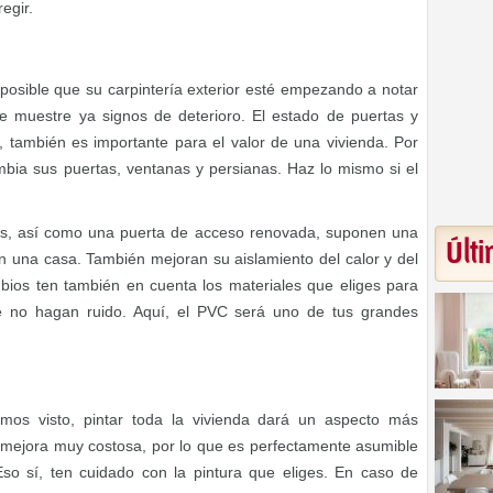
egir.
s posible que su carpintería exterior esté empezando a notar
e muestre ya signos de deterioro. El estado de puertas y
, también es importante para el valor de una vivienda. Por
mbia sus puertas, ventanas y persianas. Haz lo mismo si el
s, así como una puerta de acceso renovada, suponen una
Últi
zan una casa. También mejoran su aislamiento del calor y del
mbios ten también en cuenta los materiales que eliges para
ue no hagan ruido. Aquí, el PVC será uno de tus grandes
mos visto, pintar toda la vivienda dará un aspecto más
mejora muy costosa, por lo que es perfectamente asumible
 Eso sí, ten cuidado con la pintura que eliges. En caso de