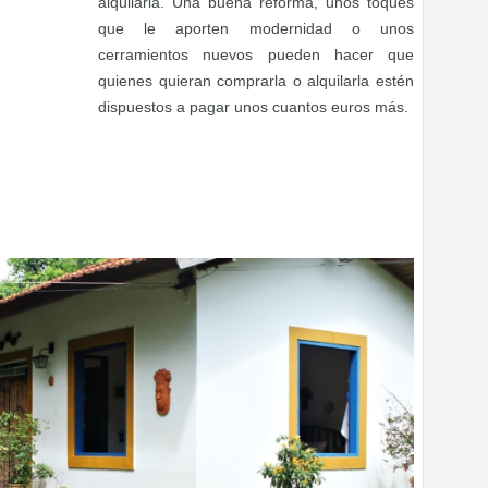
alquilarla. Una buena reforma, unos toques
que le aporten modernidad o unos
cerramientos nuevos pueden hacer que
quienes quieran comprarla o alquilarla estén
dispuestos a pagar unos cuantos euros más.