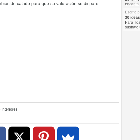
ios de calado para que su valoración se dispare.
encanta 
Escrito 
30 ideas
Para lo
sustrato 
 Interiores