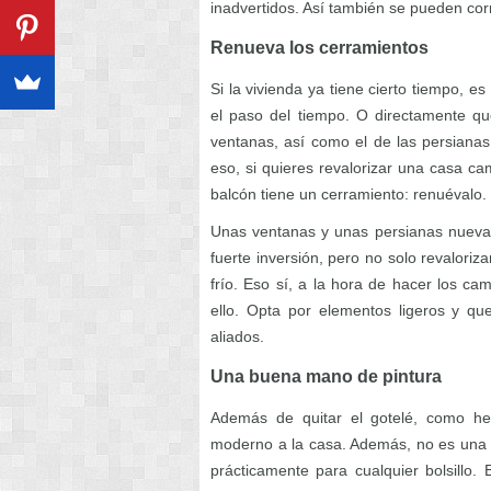
inadvertidos. Así también se pueden corr
Renueva los cerramientos
Si la vivienda ya tiene cierto tiempo, e
el paso del tiempo. O directamente qu
ventanas, así como el de las persianas
eso, si quieres revalorizar una casa ca
balcón tiene un cerramiento: renuévalo.
Unas ventanas y unas persianas nueva
fuerte inversión, pero no solo revalori
frío. Eso sí, a la hora de hacer los ca
ello. Opta por elementos ligeros y q
aliados.
Una buena mano de pintura
Además de quitar el gotelé, como he
moderno a la casa. Además, no es una 
prácticamente para cualquier bolsillo.