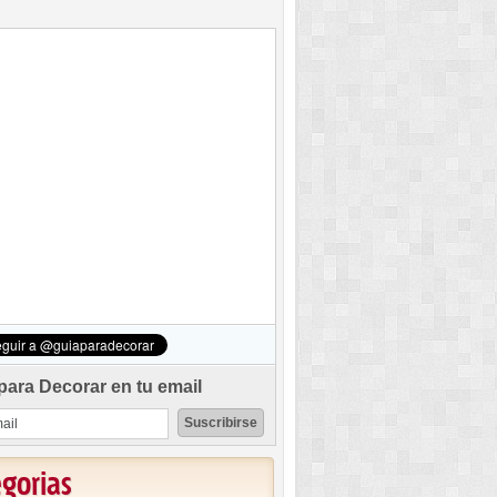
para Decorar en tu email
egorias