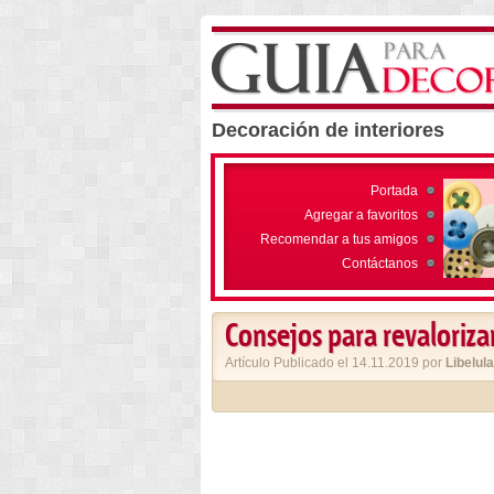
Decoración de interiores
Portada
Agregar a favoritos
Recomendar a tus amigos
Contáctanos
Consejos para revaloriza
Artículo Publicado el 14.11.2019 por
Libelula