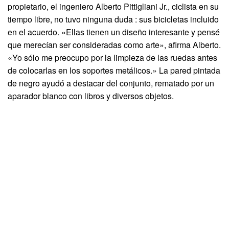
propietario, el ingeniero Alberto Pittigliani Jr., ciclista en su
tiempo libre, no tuvo ninguna duda : sus bicicletas incluido
en el acuerdo. «Ellas tienen un diseño interesante y pensé
que merecían ser consideradas como arte», afirma Alberto.
«Yo sólo me preocupo por la limpieza de las ruedas antes
de colocarlas en los soportes metálicos.» La pared pintada
de negro ayudó a destacar del conjunto, rematado por un
aparador blanco con libros y diversos objetos.