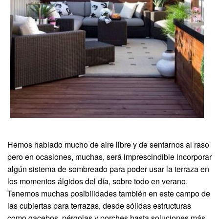
Hemos hablado mucho de aire libre y de sentarnos al raso
pero en ocasiones, muchas, será imprescindible incorporar
algún sistema de sombreado para poder usar la terraza en
los momentos álgidos del día, sobre todo en verano.
Tenemos muchas posibilidades también en este campo de
las cubiertas para terrazas, desde sólidas estructuras
como gacebos, pérgolas y porches hasta soluciones más