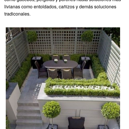
livianas como entoldados, cañizos y demás soluciones
tradiconales.