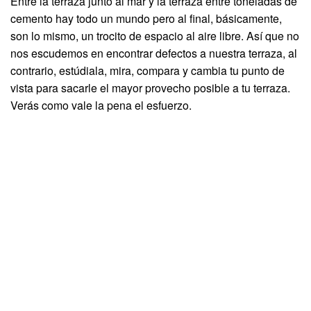
Entre la terraza junto al mar y la terraza entre toneladas de
cemento hay todo un mundo pero al final, básicamente,
son lo mismo, un trocito de espacio al aire libre. Así que no
nos escudemos en encontrar defectos a nuestra terraza, al
contrario, estúdiala, mira, compara y cambia tu punto de
vista para sacarle el mayor provecho posible a tu terraza.
Verás como vale la pena el esfuerzo.