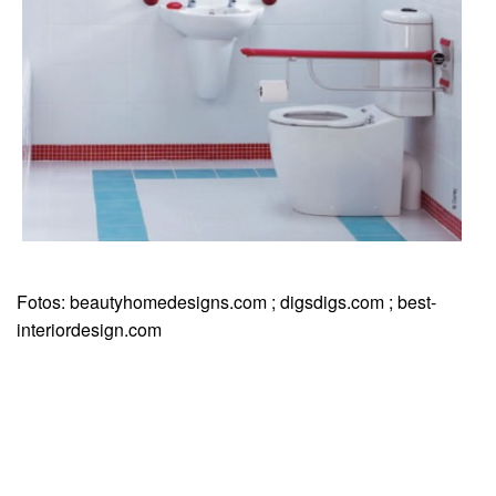
Fotos: beautyhomedesigns.com ; digsdigs.com ; best-
interiordesign.com