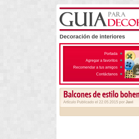
Decoración de interiores
Portada
Agregar a favoritos
Recomendar a tus amigos
Contáctanos
Balcones de estilo bohe
Artículo Publicado el 22.05.2015 por
Javi