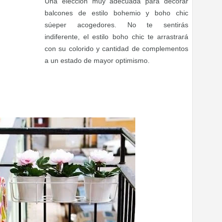
Una elección muy adecuada para decorar
balcones de estilo bohemio y boho chic
súeper acogedores. No te sentirás
indiferente, el estilo boho chic te arrastrará
con su colorido y cantidad de complementos
a un estado de mayor optimismo.