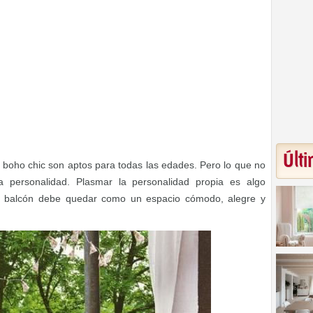
Últi
 y boho chic son aptos para todas las edades. Pero lo que no
la personalidad. Plasmar la personalidad propia es algo
ro balcón debe quedar como un espacio cómodo, alegre y