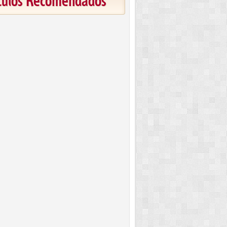
ículos Recomendados