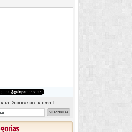
para Decorar en tu email
egorias