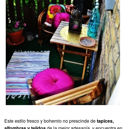
Este estilo fresco y bohemio no prescinde de
tapices,
alfombras y tejidos
de la mejor artesanía, y encuentra en