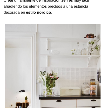
Crear un ambiente de inspiración zen es muy fácil
añadiendo los elementos precisos a una estancia
decorada en
estilo nórdico
.