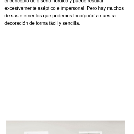
el concepto de diseño nórdico y puede resultar
excesivamente aséptico e impersonal. Pero hay muchos
de sus elementos que podemos incorporar a nuestra
decoración de forma fácil y sencilla.