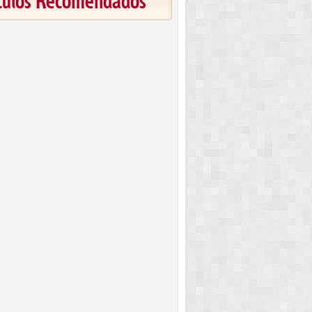
ículos Recomendados