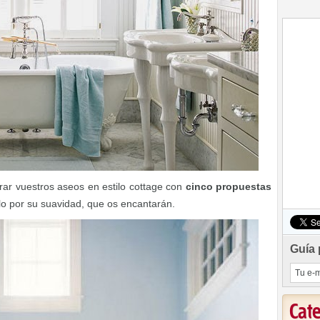
ar vuestros aseos en estilo cottage con
cinco propuestas
tilo por su suavidad, que os encantarán.
Guía 
Cat