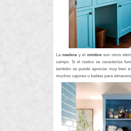
La
madera
y el
mimbre
son otros eleme
campo. Si el rústico se caracteriza fu
también se puede apreciar muy bien es
muchos cajones o baldas para almacenar 