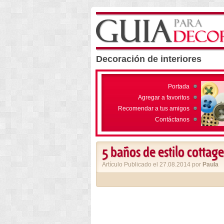
Decoración de interiores
Portada
Agregar a favoritos
Recomendar a tus amigos
Contáctanos
5 baños de estilo cottage
Artículo Publicado el 27.08.2014 por
Paula