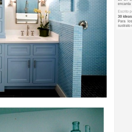
encanta 
Escrito 
30 ideas
Para lo
sustrato 