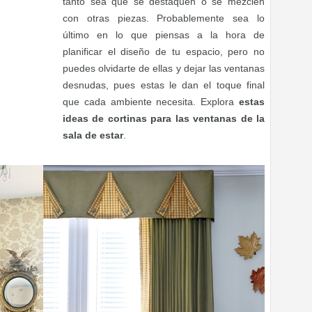
tanto sea que se destaquen o se mezclen
con otras piezas. Probablemente sea lo
último en lo que piensas a la hora de
planificar el diseño de tu espacio, pero no
puedes olvidarte de ellas y dejar las ventanas
desnudas, pues estas le dan el toque final
que cada ambiente necesita. Explora
estas
ideas de cortinas para las ventanas de la
sala de estar
.