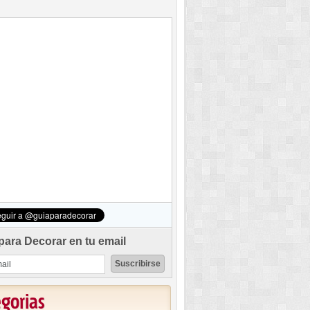
para Decorar en tu email
egorias