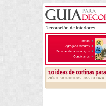
Decoración de interiores
Portada
Agregar a favoritos
Recomendar a tus amigos
Contáctanos
10 ideas de cortinas para
Artículo Publicado el 20.07.2020 por
Flavia