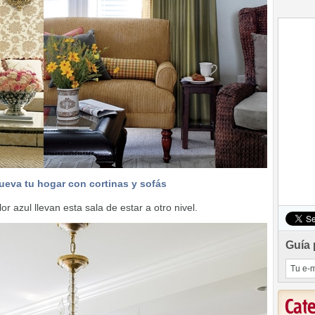
eva tu hogar con cortinas y sofás
r azul llevan esta sala de estar a otro nivel.
Guía 
Cat