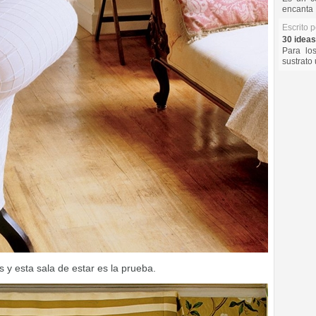
encanta 
Escrito 
30 ideas
Para lo
sustrato 
 y esta sala de estar es la prueba.