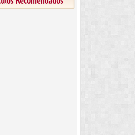
ículos Recomendados