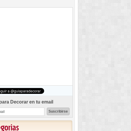
para Decorar en tu email
egorias