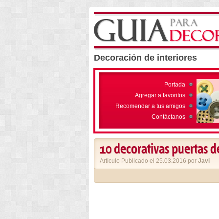
Decoración de interiores
Portada
Agregar a favoritos
Recomendar a tus amigos
Contáctanos
10 decorativas puertas d
Artículo Publicado el 25.03.2016 por
Javi