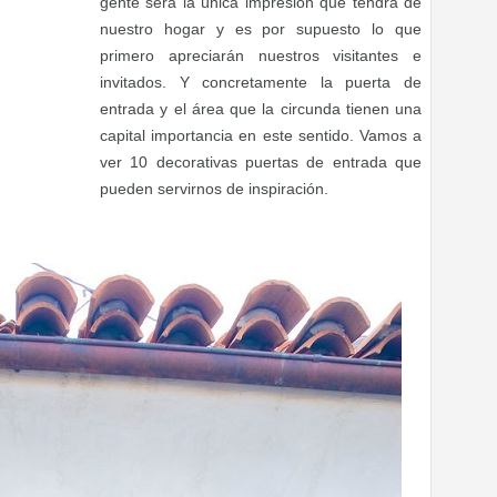
gente será la única impresión que tendrá de
nuestro hogar y es por supuesto lo que
primero apreciarán nuestros visitantes e
invitados. Y concretamente la puerta de
entrada y el área que la circunda tienen una
capital importancia en este sentido. Vamos a
ver 10 decorativas puertas de entrada que
pueden servirnos de inspiración.