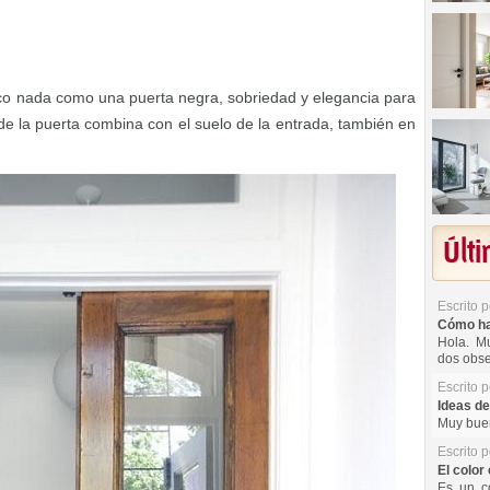
ico nada como una puerta negra, sobriedad y elegancia para
 de la puerta combina con el suelo de la entrada, también en
Últ
Escrito 
Cómo hac
Hola. Mu
dos obse
Escrito 
Ideas de
Muy buen
Escrito 
El color 
Es un co