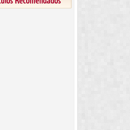
ículos Recomendados