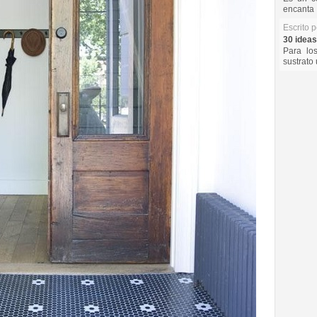
encanta 
Escrito 
30 ideas
Para lo
sustrato 