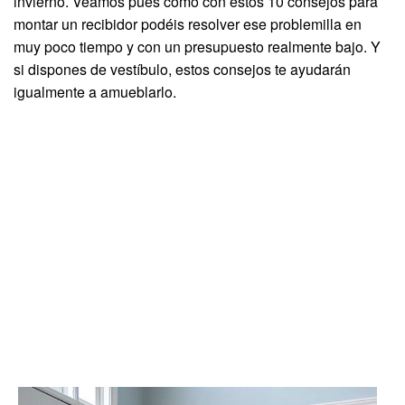
invierno. Veamos pues cómo con estos 10 consejos para
montar un recibidor podéis resolver ese problemilla en
muy poco tiempo y con un presupuesto realmente bajo. Y
si dispones de vestíbulo, estos consejos te ayudarán
igualmente a amueblarlo.