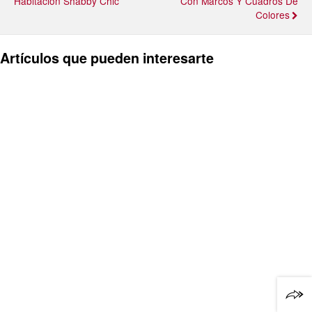
Habitación Shabby Chic
Con Marcos Y Cuadros De
Colores
Artículos que pueden interesarte