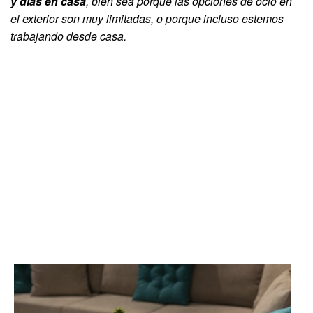
y días en casa
, bien sea porque las opciones de ocio en
el exterior son muy limitadas, o porque incluso estemos
trabajando desde casa.