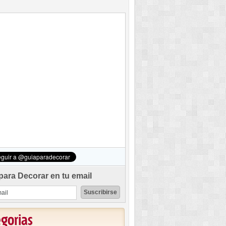
para Decorar en tu email
egorias