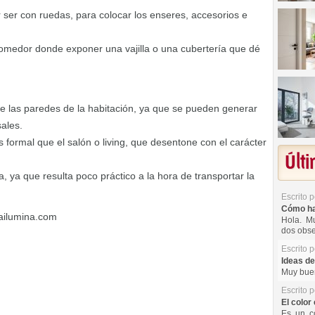
 ser con ruedas, para colocar los enseres, accesorios e
 comedor donde exponer una vajilla o una cubertería que dé
e las paredes de la habitación, ya que se pueden generar
ales.
 formal que el salón o living, que desentone con el carácter
Últ
a, ya que resulta poco práctico a la hora de transportar la
Escrito 
Cómo hac
railumina.com
Hola. Mu
dos obse
Escrito 
Ideas de
Muy buen
Escrito 
El color 
Es un co