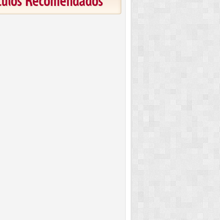
ículos Recomendados