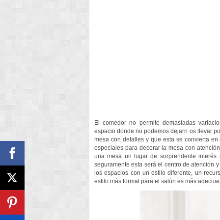
El comedor no permite demasiadas variacio
espacio donde no podemos dejarn os llevar po
mesa con detalles y que esta se convierta e
especiales para decorar la mesa con atenció
una mesa un lugar de sorprendente interés es
seguramente esta será el centro de atención
los espacios con un estilo diferente, un recu
estilo más formal para el salón es más adecua