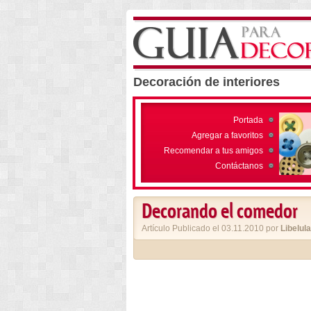
Decoración de interiores
Portada
Agregar a favoritos
Recomendar a tus amigos
Contáctanos
Decorando el comedor
Artículo Publicado el 03.11.2010 por
Libelula