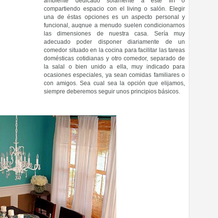
ambiente dedicado solamente a este fin o
compartiendo espacio con el living o salón. Elegir
una de éstas opciones es un aspecto personal y
funcional, auqnue a menudo suelen condicionarnos
las dimensiones de nuestra casa. Sería muy
adecuado poder disponer diariamente de un
comedor situado en la cocina para facilitar las tareas
domésticas cotidianas y otro comedor, separado de
la salal o bien unido a ella, muy indicado para
ocasiones especiales, ya sean comidas familiares o
con amigos. Sea cual sea la opción que elijamos,
siempre deberemos seguir unos principios básicos.