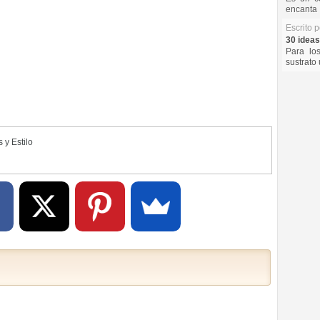
encanta 
Escrito 
30 ideas
Para lo
sustrato 
 y Estilo