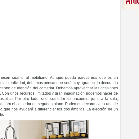
Art
nesen cuanto al mobiliario. Aunque pueda parecernos que es un
r la creatividad, debemos pensar que será muy agradecido decorar la
n centro de atención del comedor. Debemos aprovechar las ocasiones
n. Con unos recursos limitados y gran imaginación podemos hacer de
tético. Por otro lado, si el comedor se encuentra junto a la sala,
 y dejará el comedor en segundo plano. Podemos decorar cada uno de
rso que nos ayudará a diferenciar los dos ámbitos. La elección de un
do.