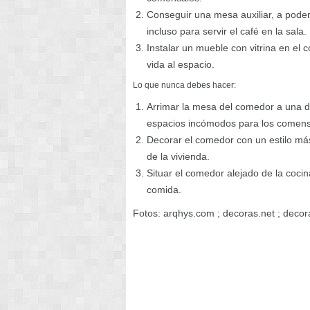
Conseguir una mesa auxiliar, a poder
incluso para servir el café en la sala.
Instalar un mueble con vitrina en el
vida al espacio.
Lo que nunca debes hacer:
Arrimar la mesa del comedor a una d
espacios incómodos para los comens
Decorar el comedor con un estilo más
de la vivienda.
Situar el comedor alejado de la cocin
comida.
Fotos: arqhys.com ; decoras.net ; deco