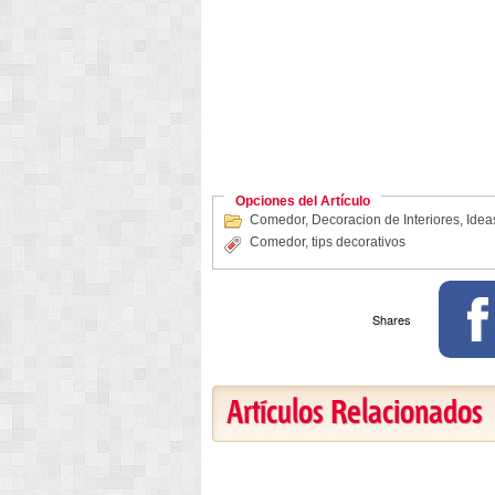
Opciones del Artículo
Comedor
,
Decoracion de Interiores
,
Ideas
Comedor
,
tips decorativos
Shares
Artículos Relacionados