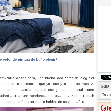
 color de pintura de baño elegir?
rmitorio desde
cero
, una buena idea antes de
elegir el
 muebles, la decoración que ya tiene y la ropa de capa. Si
Guía 
orio que te fascina, puedes escoger un tono sutil como
yudará a crear una apariencia cohesiva en vez de introducir
 lo que podría hacer que la habitación se vea caótica.
Cat