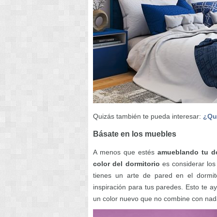
Quizás también te pueda interesar:
¿Qué
Básate en los muebles
A menos que estés
amueblando tu do
color del dormitorio
es considerar los
tienes un arte de pared en el dormit
inspiración para tus paredes. Esto te a
un color nuevo que no combine con nada,