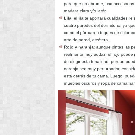
para que no abrume, usa accesorios 
madera clara y/o latón.
Lila
: el lila te aportará cualidades r
cuatro paredes del dormitorio, ya q
como el púrpura o toques de color co
arte de pared, etcétera.
Rojo y naranja
: aunque pintas las
p
realmente muy audaz, el rojo puede i
de elegir esta tonalidad, porque pued
naranja sea muy perturbador, conside
está detrás de tu cama. Luego, puede
muebles oscuros y ropa de cama nar