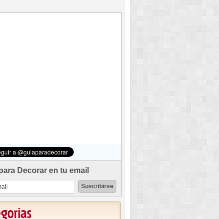
para Decorar en tu email
egorias