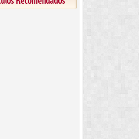
ículos Recomendados