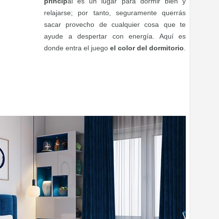
princip
al es un lugar para dormir bien y
relajarse; por tanto, seguramente querrás
sacar provecho de cualquier cosa que te
ayude a despertar con energía. Aquí es
donde entra el juego
el color del dormitorio
.