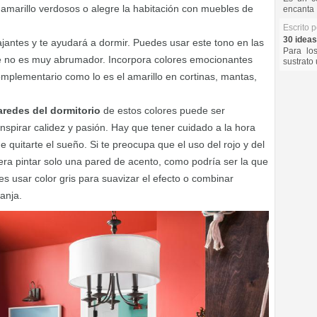
amarillo verdosos o alegre la habitación con muebles de
encanta 
Escrito 
30 ideas
elajantes y te ayudará a dormir. Puedes usar este tono en las
Para lo
ue no es muy abrumador. Incorpora colores emocionantes
sustrato 
mplementario como lo es el amarillo en cortinas, mantas,
aredes del dormitorio
de estos colores puede ser
nspirar calidez y pasión. Hay que tener cuidado a la hora
e quitarte el sueño. Si te preocupa que el uso del rojo y del
ra pintar solo una pared de acento, como podría ser la que
s usar color gris para suavizar el efecto o combinar
anja.