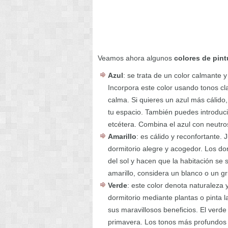
Veamos ahora algunos
colores de pint
Azul
: se trata de un color calmante 
Incorpora este color usando tonos c
calma. Si quieres un azul más cálido
tu espacio. También puedes introduci
etcétera. Combina el azul con neutro
Amarillo
: es cálido y reconfortante.
dormitorio alegre y acogedor. Los dor
del sol y hacen que la habitación se
amarillo, considera un blanco o un gr
Verde
: este color denota naturaleza
dormitorio mediante plantas o pinta l
sus maravillosos beneficios. El verde
primavera. Los tonos más profundos 