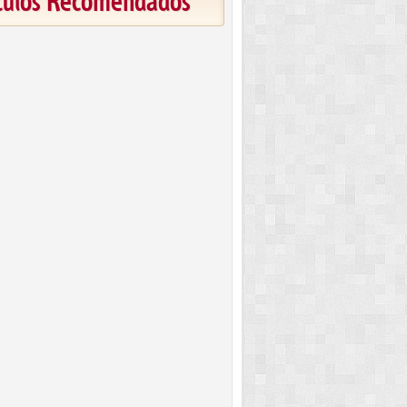
ículos Recomendados