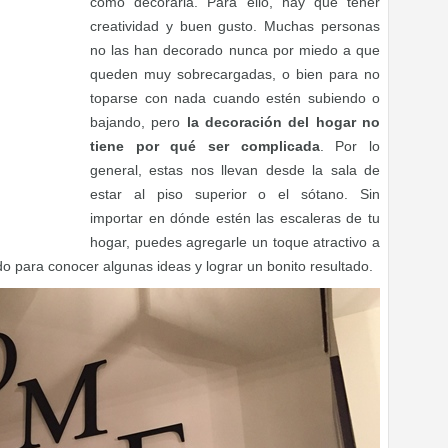
cómo decorarla. Para ello, hay que tener
creatividad y buen gusto. Muchas personas
no las han decorado nunca por miedo a que
queden muy sobrecargadas, o bien para no
toparse con nada cuando estén subiendo o
bajando, pero
la decoración del hogar no
tiene por qué ser complicada
. Por lo
general, estas nos llevan desde la sala de
estar al piso superior o el sótano. Sin
importar en dónde estén las escaleras de tu
hogar, puedes agregarle un toque atractivo a
do para conocer algunas ideas y lograr un bonito resultado.