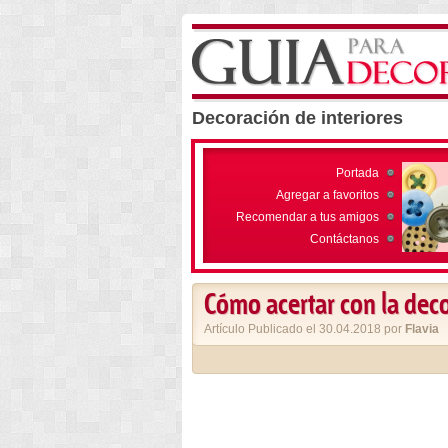
Decoración de interiores
Portada
Agregar a favoritos
Recomendar a tus amigos
Contáctanos
Cómo acertar con la deco
Artículo Publicado el 30.04.2018 por
Flavia