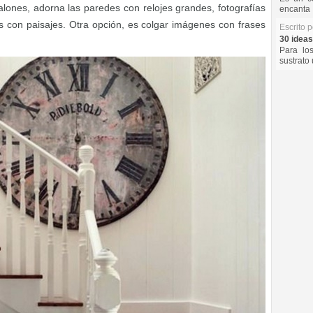
lones, adorna las paredes con relojes grandes, fotografías
encanta 
os con paisajes. Otra opción, es colgar imágenes con frases
Escrito 
30 ideas
Para lo
sustrato 