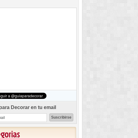
para Decorar en tu email
egorias