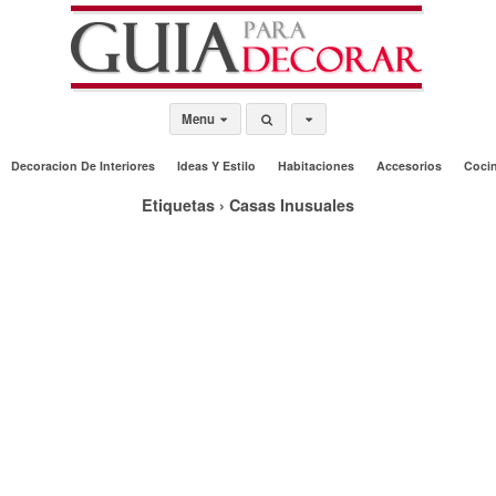
Menu
Decoracion De Interiores
Ideas Y Estilo
Habitaciones
Accesorios
Coci
Etiquetas › Casas Inusuales