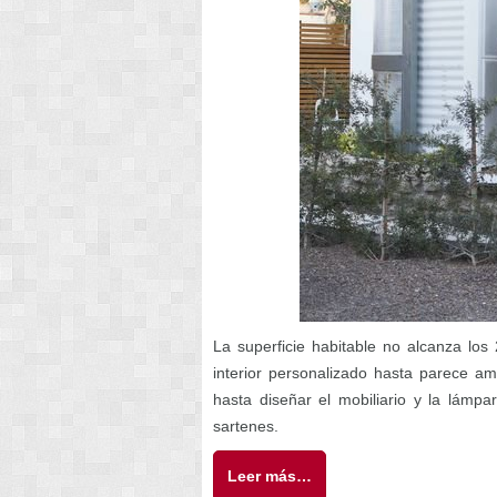
La superficie habitable no alcanza los
interior personalizado hasta parece amp
hasta diseñar el mobiliario y la lámp
sartenes.
Leer más…