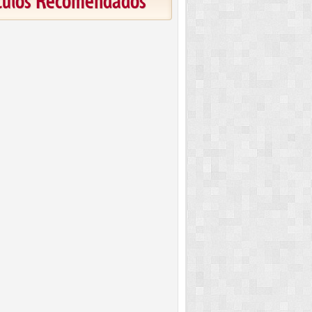
ículos Recomendados