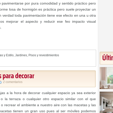
e pavimentarse por pura comodidad y sentido práctico pero
rme losa de hormigón es práctica pero suele proyectar un
n verdad toda pavimentación tiene ese efecto en una u otra
os mejorar el aspecto y reducir ese feo impacto visual
.
as y Estilo
,
Jardines
,
Pisos y revestimientos
Últi
s para decorar
2 comentarios
as a la hora de decorar cualquier espacio ya sea exterior
n o la terraza o cualquier otro espacio similar con el que
 recrear el ambiente a nuestro aire con las macetas y las
 macetas tienen un gran uso pues al ser móviles podemos