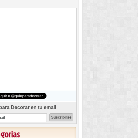
para Decorar en tu email
egorias