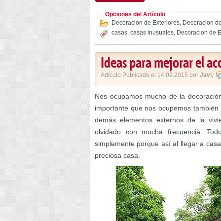
Opciones del Artículo
Decoracion de Exteriores
,
Decoracion de
casas
,
casas inusuales
,
Decoracion de E
Ideas para mejorar el ac
Artículo Publicado el 14.02.2015 por
Javi
,
Nos ocupamos mucho de la decoración i
importante que nos ocupemos también de
demás elementos externos de la vivi
olvidado con mucha frecuencia. Tod
simplemente porque así al llegar a casa
preciosa casa.