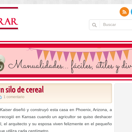
n silo de cereal
1 comentario
 Kaiser
diseñó y construyó esta casa en Phoenix, Arizona, a
l recogió en Kansas cuando un agricultor se quiso deshacer
, el arquitecto y su esposa viven felizmente en el pequeño
ue utiliza cada centímetro.