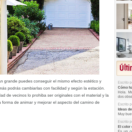
Últ
an grande puedes conseguir el mismo efecto estético y
Escrito 
Cómo hac
más podrás cambiarlas con facilidad y según la estación.
Hola. Mu
d de vecinos lo prohiba ser originales con el material y la
dos obse
ra forma de animar y mejorar el aspecto del camino de
Escrito 
Ideas de
Muy buen
Escrito 
El color 
Es un co