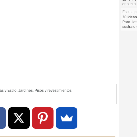
encanta 
Escrito 
30 ideas
Para lo
sustrato 
as y Estilo
,
Jardines
,
Pisos y revestimientos