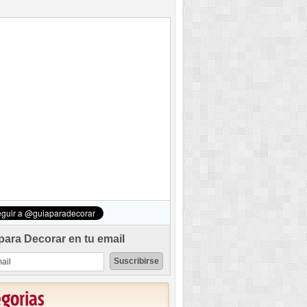
para Decorar en tu email
egorias