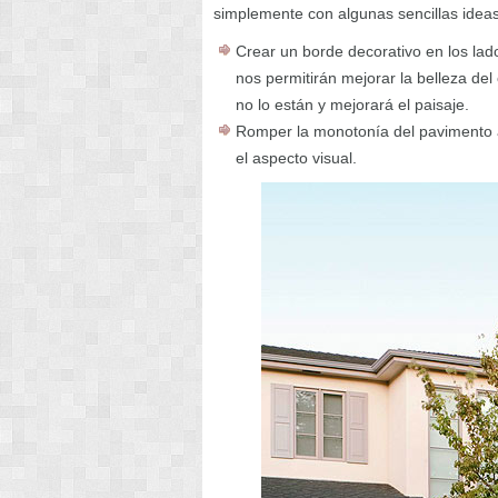
simplemente con algunas sencillas ideas
Crear un borde decorativo en los la
nos permitirán mejorar la belleza de
no lo están y mejorará el paisaje.
Romper la monotonía del pavimento añ
el aspecto visual.