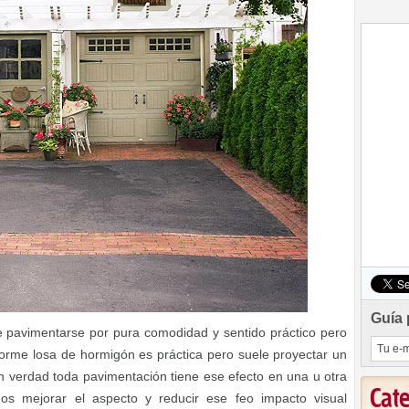
Guía 
e pavimentarse por pura comodidad y sentido práctico pero
rme losa de hormigón es práctica pero suele proyectar un
n verdad toda pavimentación tiene ese efecto en una u otra
Cat
os mejorar el aspecto y reducir ese feo impacto visual