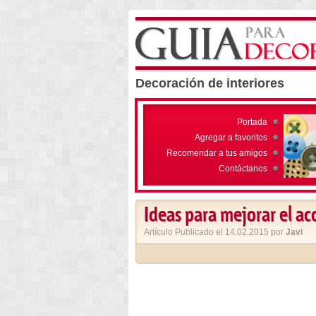
Decoración de interiores
Portada
Agregar a favoritos
Recomendar a tus amigos
Contáctanos
Ideas para mejorar el ac
Artículo Publicado el 14.02.2015 por
Javi