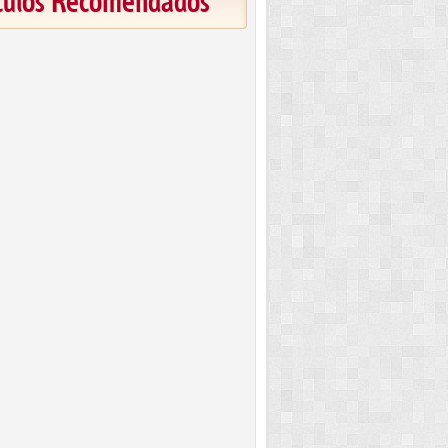
ículos Recomendados