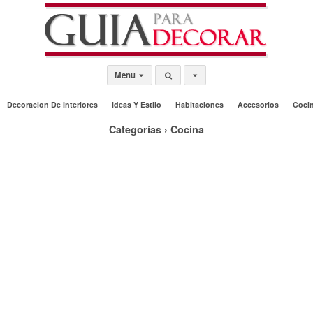
Menu
Decoracion De Interiores
Ideas Y Estilo
Habitaciones
Accesorios
Coci
Categorías ›
Cocina