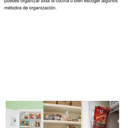
puedes organizar toda la cocina o bien escoger algunos
métodos de organización.