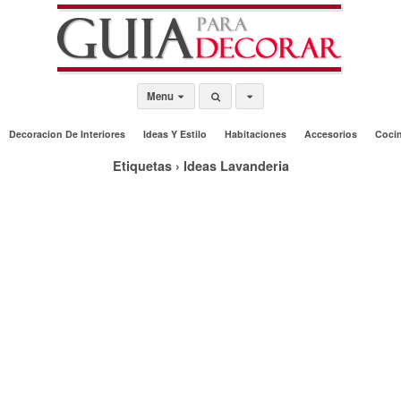
Menu
Decoracion De Interiores
Ideas Y Estilo
Habitaciones
Accesorios
Coci
Etiquetas › Ideas Lavanderia