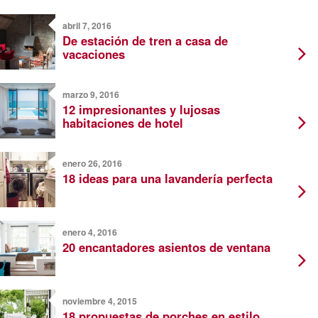
abril 7, 2016
De estación de tren a casa de
vacaciones
marzo 9, 2016
12 impresionantes y lujosas
habitaciones de hotel
enero 26, 2016
18 ideas para una lavandería perfecta
enero 4, 2016
20 encantadores asientos de ventana
noviembre 4, 2015
18 propuestas de porches en estilo