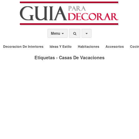
Menu
Decoracion De Interiores
Ideas Y Estilo
Habitaciones
Accesorios
Coci
Etiquetas › Casas De Vacaciones