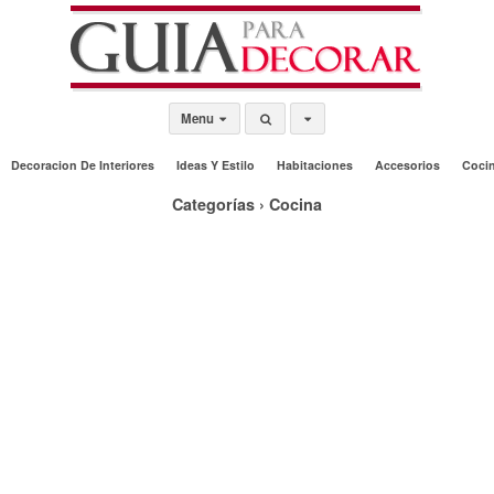
Menu
Decoracion De Interiores
Ideas Y Estilo
Habitaciones
Accesorios
Coci
Categorías ›
Cocina