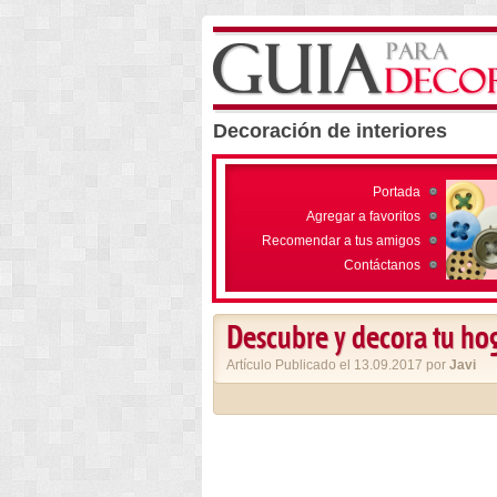
Decoración de interiores
Portada
Agregar a favoritos
Recomendar a tus amigos
Contáctanos
Descubre y decora tu hog
Artículo Publicado el 13.09.2017 por
Javi