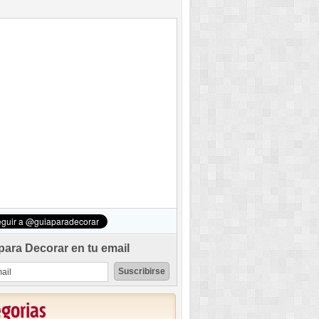
para Decorar en tu email
egorias