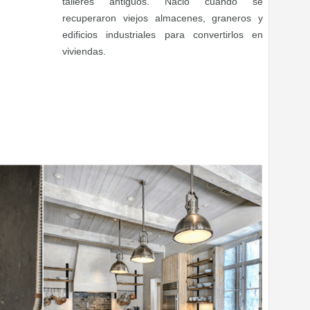
talleres antiguos. Nació cuando se
recuperaron viejos almacenes, graneros y
edificios industriales para convertirlos en
viviendas.