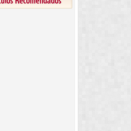
ículos Recomendados