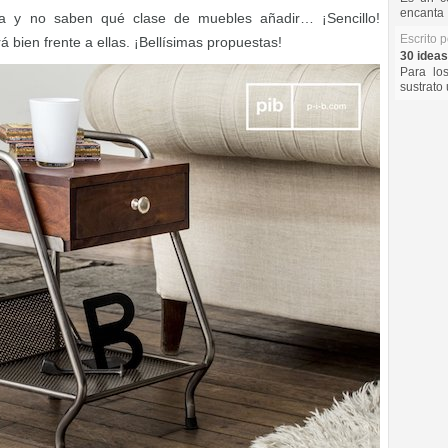
encanta 
sa y no saben qué clase de muebles añadir… ¡Sencillo!
Escrito 
á bien frente a ellas. ¡Bellísimas propuestas!
30 ideas
Para lo
sustrato 