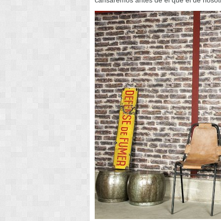
cansaremos antes de él que él de nosotr