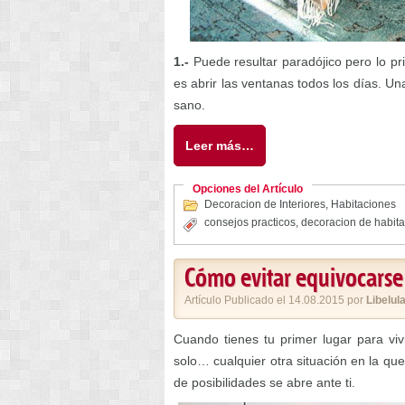
1.-
Puede resultar paradójico pero lo pri
es abrir las ventanas todos los días. Un
sano.
Leer más…
Opciones del Artículo
Decoracion de Interiores
,
Habitaciones
consejos practicos
,
decoracion de habit
Cómo evitar equivocarse 
Artículo Publicado el 14.08.2015 por
Libelul
Cuando tienes tu primer lugar para viv
solo… cualquier otra situación en la q
de posibilidades se abre ante ti.