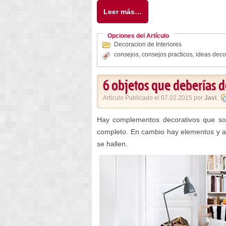
Leer más…
Opciones del Artículo
Decoracion de Interiores
consejos
,
consejos practicos
,
ideas deco
6 objetos que deberías d
Artículo Publicado el 07.02.2015 por
Javi
,
Hay complementos decorativos que son
completo. En cambio hay elementos y a
se hallen.