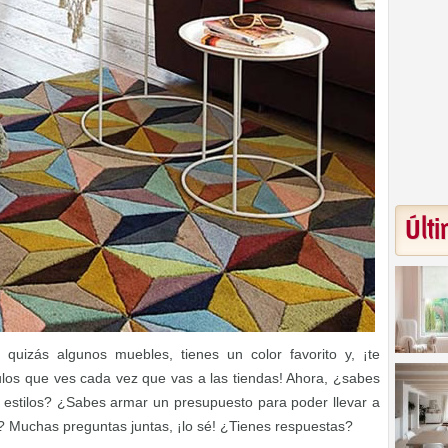
Últi
quizás algunos muebles, tienes un color favorito y, ¡te
os que ves cada vez que vas a las tiendas! Ahora, ¿sabes
y estilos? ¿Sabes armar un presupuesto para poder llevar a
 Muchas preguntas juntas, ¡lo sé! ¿Tienes respuestas?