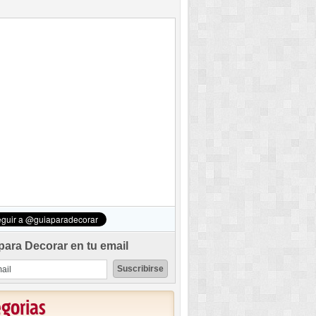
para Decorar en tu email
egorias