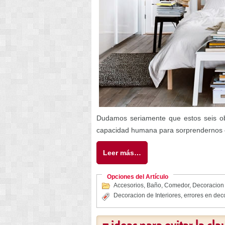
Dudamos seriamente que estos seis ob
capacidad humana para sorprendernos es
Leer más…
Opciones del Artículo
Accesorios
,
Baño
,
Comedor
,
Decoracion 
Decoracion de Interiores
,
errores en dec