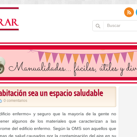
abitación sea un espacio saludable
0 comentarios
ificio enfermo» y seguro que la mayoría de la gente no
ener algunos de los materiales que caracterizan a las
ndrome del edificio enfermo. Según la OMS son aquellos que
mas de salud causados por la contaminación del aire en su