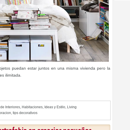
jetos puedan estar juntos en una misma vivienda pero la
 ilimitada.
de Interiores
,
Habitaciones
,
Ideas y Estilo
,
Living
oracion
,
tips decorativos