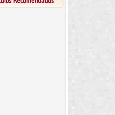
ículos Recomendados