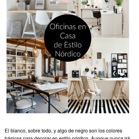
El blanco, sobre todo, y algo de negro son los colores
básicos para decorar en estilo nórdico. Aunque nunca irá