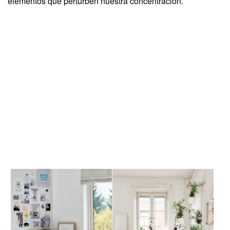
elementos que perturben nuestra concentración.