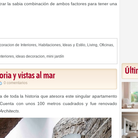
r la sabia combinación de ambos factores para tener una
oracion de Interiores
,
Habitaciones
,
Ideas y Estilo
,
Living
,
Oficinas
,
nteriores
,
ideas decoracion
,
mini jardín
Últi
ria y vistas al mar
0 comentarios
ta de toda la historia que atesora este singular apartamento
 Cuenta con unos 100 metros cuadrados y fue renovado
Architects
.