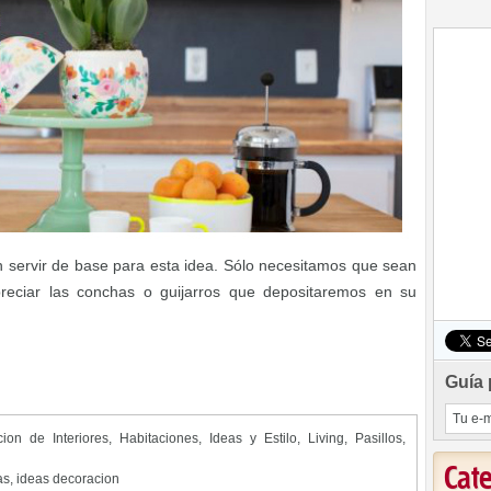
n servir de base para esta idea. Sólo necesitamos que sean
reciar las conchas o guijarros que depositaremos en su
Guía 
ion de Interiores
,
Habitaciones
,
Ideas y Estilo
,
Living
,
Pasillos
,
Cat
as
,
ideas decoracion