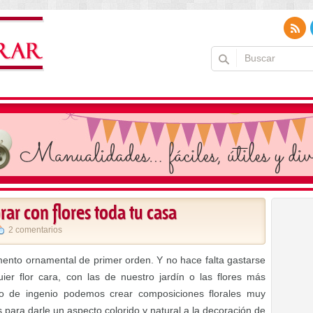
ar con flores toda tu casa
2 comentarios
mento ornamental de primer orden. Y no hace falta gastarse
er flor cara, con las de nuestro jardín o las flores más
co de ingenio podemos crear composiciones florales muy
para darle un aspecto colorido y natural a la decoración de