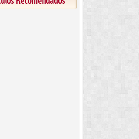
ículos Recomendados