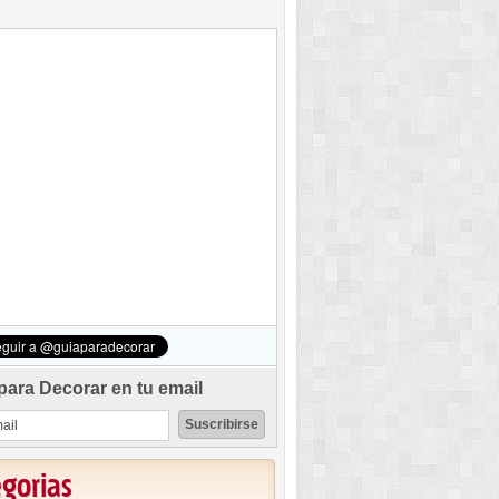
para Decorar en tu email
egorias