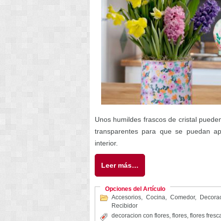
Unos humildes frascos de cristal puede
transparentes para que se puedan ap
interior.
Leer más…
Opciones del Artículo
Accesorios
,
Cocina
,
Comedor
,
Decorac
Recibidor
decoracion con flores
,
flores
,
flores fresc