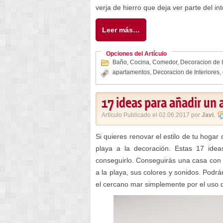
verja de hierro que deja ver parte del int
Leer más…
Opciones del Artículo
Baño
,
Cocina
,
Comedor
,
Decoracion de I
apartamentos
,
Decoracion de Interiores
,
17 ideas para añadir un 
Artículo Publicado el 02.06.2017 por
Javi
,
Si quieres renovar el estilo de tu hoga
playa a la decoración. Estas 17 ide
conseguirlo. Conseguirás una casa con 
a la playa, sus colores y sonidos. Podr
el cercano mar simplemente por el uso d