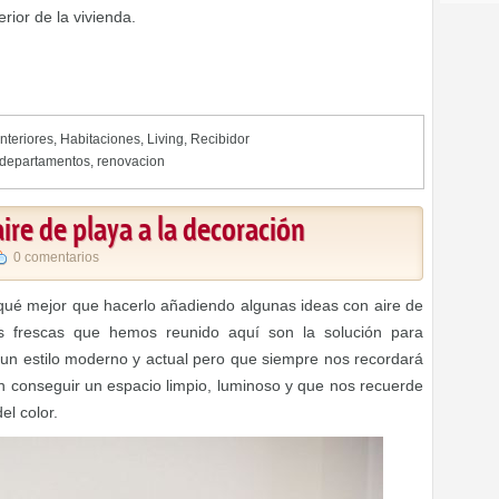
erior de la vivienda.
nteriores
,
Habitaciones
,
Living
,
Recibidor
departamentos
,
renovacion
aire de playa a la decoración
0 comentarios
r qué mejor que hacerlo añadiendo algunas ideas con aire de
as frescas que hemos reunido aquí son la solución para
un estilo moderno y actual pero que siempre nos recordará
án conseguir un espacio limpio, luminoso y que nos recuerde
el color.