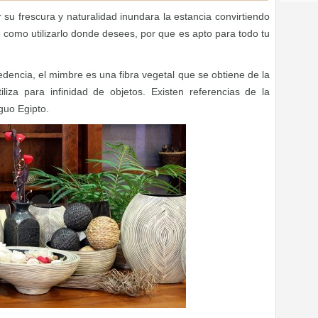
 su frescura y naturalidad inundara la estancia convirtiendo
e como utilizarlo donde desees, por que es apto para todo tu
encia, el mimbre es una fibra vegetal que se obtiene de la
iliza para infinidad de objetos. Existen referencias de la
iguo Egipto.