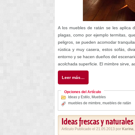
A los muebles de ratán se les aplica de
plagas, como por ejemplo termitas, que 
peligros, se pueden acomodar tranquilam
rústica y muy casera, estos sofás, d
entorno y se hacen dueños del escenari
acolchada superficie. El mimbre sirve, a
Leer más…
Opciones del Artículo
Ideas y Estilo
,
Muebles
muebles de mimbre
,
muebles de ratán
Ideas frescas y naturale
Artículo Publicado el 21.05.2013 por
Karina