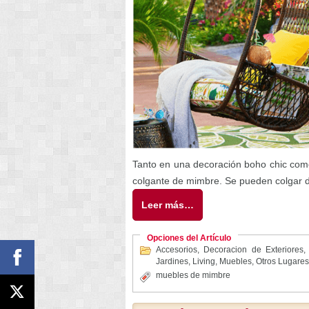
Tanto en una decoración boho chic como
colgante de mimbre. Se pueden colgar d
Leer más…
Opciones del Artículo
Accesorios
,
Decoracion de Exteriores
Jardines
,
Living
,
Muebles
,
Otros Lugares
muebles de mimbre