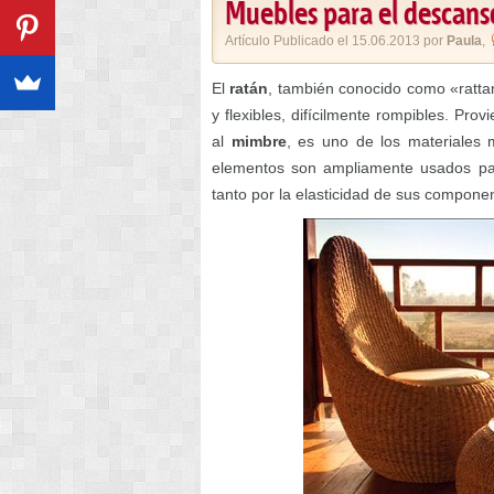
Muebles para el descans
Artículo Publicado el 15.06.2013 por
Paula
,
El
ratán
, también conocido como «rattan
y flexibles, difícilmente rompibles. Prov
al
mimbre
, es uno de los materiales 
elementos son ampliamente usados par
tanto por la elasticidad de sus componen