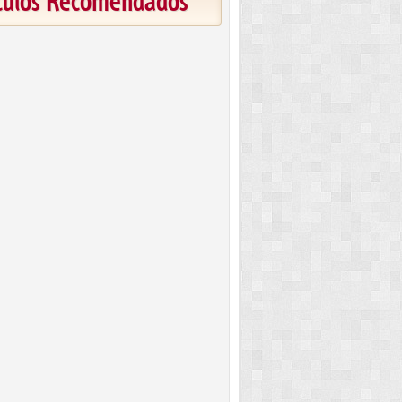
ículos Recomendados