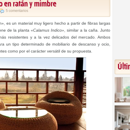
o en ratán y mimbre
5 comentarios
», es un material muy ligero hecho a partir de fibras largas
iene de la planta
«Calamus Indico»
, similar a la caña. Junto
más resistentes y a la vez delicados del mercado. Ambos
a un tipo determinado de mobiliario de descanso y ocio,
tes como por el carácter versátil de su propuesta.
Últi