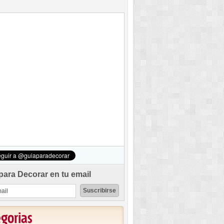
para Decorar en tu email
egorias