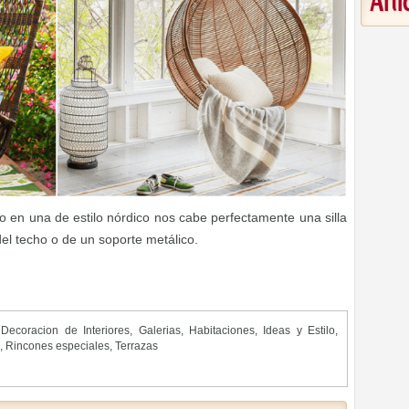
Art
 en una de estilo nórdico nos cabe perfectamente una silla
el techo o de un soporte metálico.
,
Decoracion de Interiores
,
Galerias
,
Habitaciones
,
Ideas y Estilo
,
,
Rincones especiales
,
Terrazas