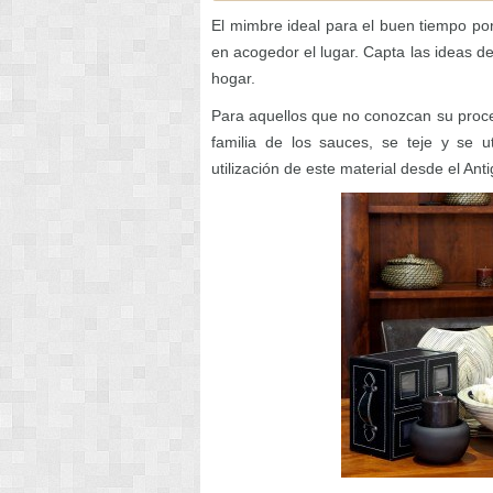
El mimbre ideal para el buen tiempo por
en acogedor el lugar. Capta las ideas d
hogar.
Para aquellos que no conozcan su proced
familia de los sauces, se teje y se ut
utilización de este material desde el Ant