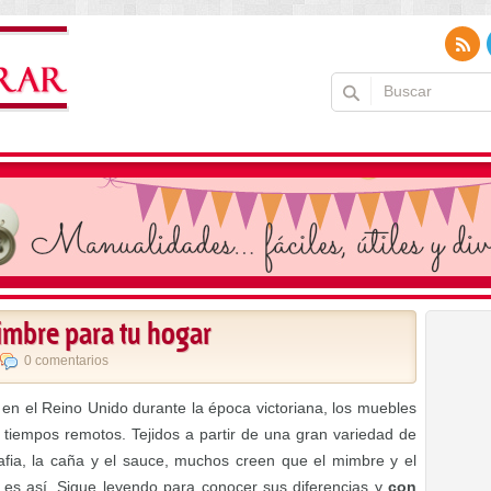
imbre para tu hogar
0 comentarios
en el Reino Unido durante la época victoriana, los muebles
 tiempos remotos. Tejidos a partir de una gran variedad de
afia, la caña y el sauce, muchos creen que el mimbre y el
 es así. Sigue leyendo para conocer sus diferencias y
con