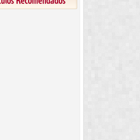
ículos Recomendados