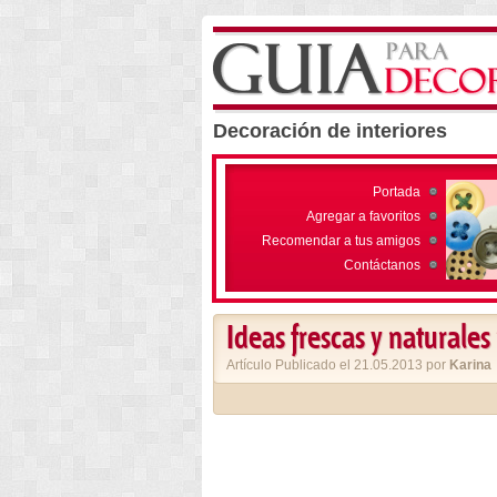
Decoración de interiores
Portada
Agregar a favoritos
Recomendar a tus amigos
Contáctanos
Ideas frescas y naturale
Artículo Publicado el 21.05.2013 por
Karina