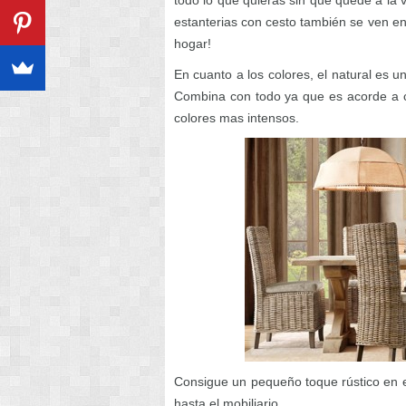
todo lo que quieras sin que quede a la 
estanterias con cesto también se ven en
hogar!
En cuanto a los colores, el natural es u
Combina con todo ya que es acorde a c
colores mas intensos.
Consigue un pequeño toque rústico en 
hasta el mobiliario.