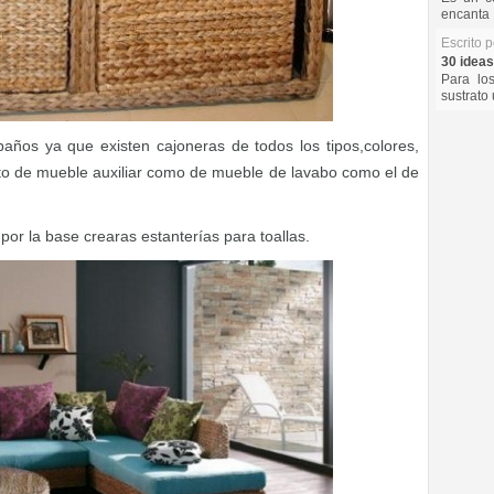
encanta 
Escrito 
30 ideas
Para lo
sustrato 
ños ya que existen cajoneras de todos los tipos,colores,
nto de mueble auxiliar como de mueble de lavabo como el de
or la base crearas estanterías para toallas.