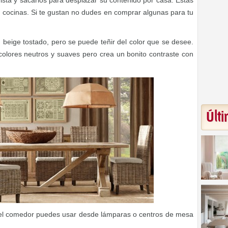
vista y sacarlos para desplazar su contenido por casa. Estas
 cocinas. Si te gustan no dudes en comprar algunas para tu
n beige tostado, pero se puede teñir del color que se desee.
olores neutros y suaves pero crea un bonito contraste con
Últi
el comedor puedes usar desde lámparas o centros de mesa