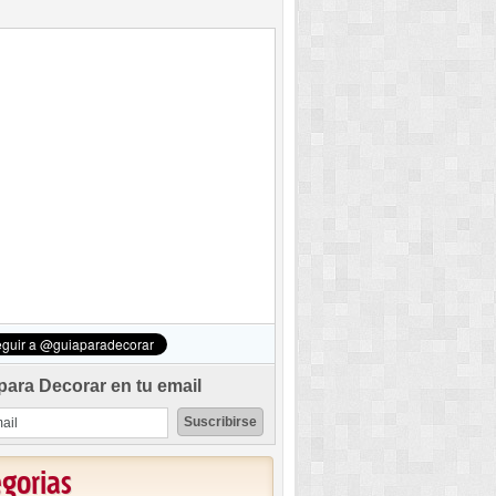
para Decorar en tu email
egorias