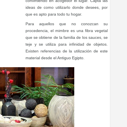
convirtiendo en acogedor el lugar. Capta las
ideas de como utilizarlo donde desees, por
que es apto para todo tu hogar.
Para aquellos que no conozcan su
procedencia, el mimbre es una fibra vegetal
que se obtiene de la familia de los sauces, se
teje y se utiliza para infinidad de objetos.
Existen referencias de la utilización de este
material desde el Antiguo Egipto.