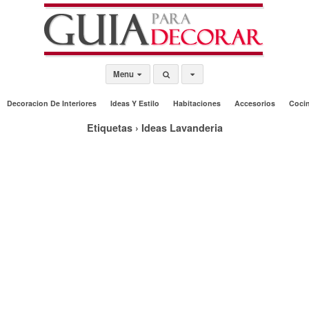
Menu
Decoracion De Interiores
Ideas Y Estilo
Habitaciones
Accesorios
Coci
Etiquetas › Ideas Lavanderia