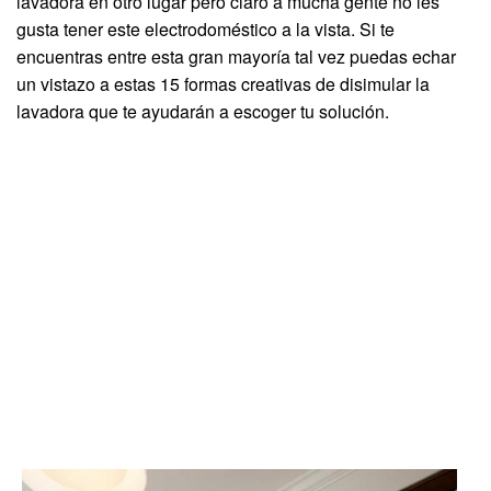
lavadora en otro lugar pero claro a mucha gente no les
gusta tener este electrodoméstico a la vista. Si te
encuentras entre esta gran mayoría tal vez puedas echar
un vistazo a estas 15 formas creativas de disimular la
lavadora que te ayudarán a escoger tu solución.