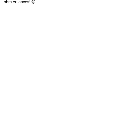
obra entonces! 😉