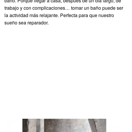
baño. Porque llegar a casa, después de un día largo, de
trabajo y con complicaciones… tomar un baño puede ser
la actividad más relajante. Perfecta para que nuestro
sueño sea reparador.