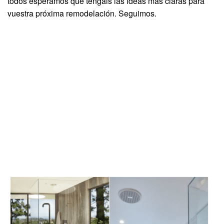
todos esperamos que tengáis las ideas más claras para
vuestra próxima remodelación. Seguimos.