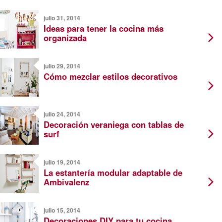
julio 31, 2014
Ideas para tener la cocina más
organizada
julio 29, 2014
Cómo mezclar estilos decorativos
julio 24, 2014
Decoración veraniega con tablas de
surf
julio 19, 2014
La estantería modular adaptable de
Ambivalenz
julio 15, 2014
Decoraciones DIY para tu cocina