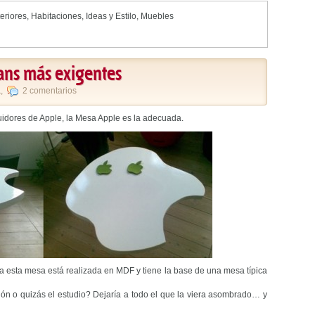
eriores
,
Habitaciones
,
Ideas y Estilo
,
Muebles
fans más exigentes
a
,
2 comentarios
uidores de Apple, la Mesa Apple es la adecuada.
ma esta mesa está realizada en MDF y tiene la base de una mesa típica
ción o quizás el estudio? Dejaría a todo el que la viera asombrado… y