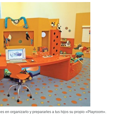
es en organizarlo y prepararles a tus hijos su propio «Playroom».