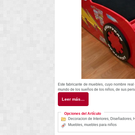
Este fabricante de muebles, cuyo nombre real e
mundo de los sueños de los niños, de sus person
Leer más…
Opciones del Artículo
Decoracion de Interiores
,
Diseñadores
,
H
Muebles
,
muebles para niños