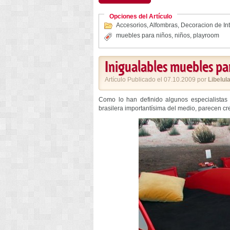
Opciones del Artículo
Accesorios
,
Alfombras
,
Decoracion de Int
muebles para niños
,
niños
,
playroom
Inigualables muebles pa
Artículo Publicado el 07.10.2009 por
Libelul
Como lo han definido algunos especialista
brasilera importantísima del medio, parecen cr