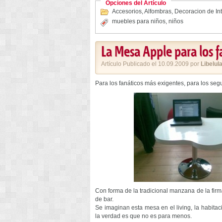
Opciones del Artículo
Accesorios
,
Alfombras
,
Decoracion de Int
muebles para niños
,
niños
La Mesa Apple para los 
Artículo Publicado el 10.09.2009 por
Libelul
Para los fanáticos más exigentes, para los seg
Con forma de la tradicional manzana de la fir
de bar.
Se imaginan esta mesa en el living, la habita
la verdad es que no es para menos.