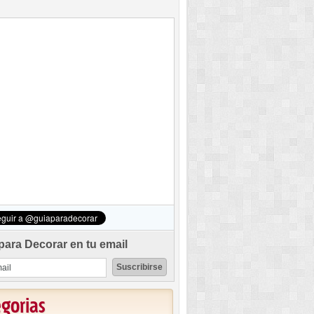
para Decorar en tu email
egorias