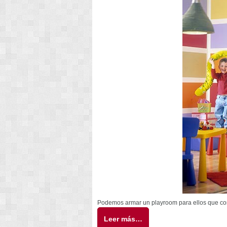
Podemos armar un playroom para ellos que com
Leer más…