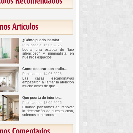
ículos Recomendados
mos Artículos
¿Cómo puedo instalar...
Publicado el 15.06.2026
Lograr una estética de "lujo
silencioso" y minimalista en
nuestros espacios...
Cómo decorar con estilo...
Publicado el 14.06.2026
Las casas escandinavas
empezaron a llamar la atención
mucho antes de que...
Que puerta de interior...
Publicado el 18.05.2026
Cuando pensamos en renovar
la decoración de nuestra casa,
solemos centrarnos...
imos Comentarios