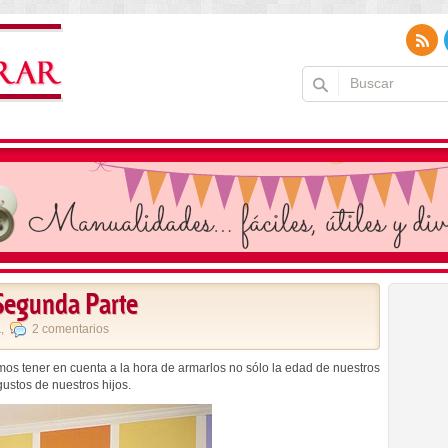
 Segunda Parte
a
,
2 comentarios
os tener en cuenta a la hora de armarlos no sólo la edad de nuestros
gustos de nuestros hijos.