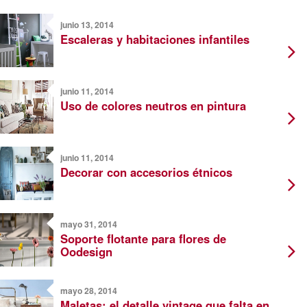
junio 13, 2014
Escaleras y habitaciones infantiles
junio 11, 2014
Uso de colores neutros en pintura
junio 11, 2014
Decorar con accesorios étnicos
mayo 31, 2014
Soporte flotante para flores de
Oodesign
mayo 28, 2014
Maletas: el detalle vintage que falta en