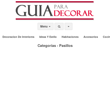
Menu
Decoracion De Interiores
Ideas Y Estilo
Habitaciones
Accesorios
Coci
Categorías ›
Pasillos